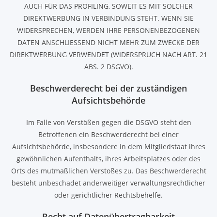
AUCH FÜR DAS PROFILING, SOWEIT ES MIT SOLCHER
DIREKTWERBUNG IN VERBINDUNG STEHT. WENN SIE
WIDERSPRECHEN, WERDEN IHRE PERSONENBEZOGENEN
DATEN ANSCHLIESSEND NICHT MEHR ZUM ZWECKE DER
DIREKTWERBUNG VERWENDET (WIDERSPRUCH NACH ART. 21
ABS. 2 DSGVO).
Beschwerde­recht bei der zuständigen
Aufsichts­behörde
Im Falle von Verstößen gegen die DSGVO steht den
Betroffenen ein Beschwerderecht bei einer
Aufsichtsbehörde, insbesondere in dem Mitgliedstaat ihres
gewöhnlichen Aufenthalts, ihres Arbeitsplatzes oder des
Orts des mutmaßlichen Verstoßes zu. Das Beschwerderecht
besteht unbeschadet anderweitiger verwaltungsrechtlicher
oder gerichtlicher Rechtsbehelfe.
Recht auf Daten­übertrag­barkeit