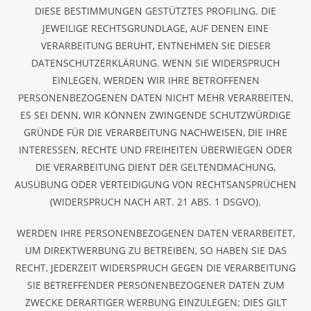
DIESE BESTIMMUNGEN GESTÜTZTES PROFILING. DIE
JEWEILIGE RECHTSGRUNDLAGE, AUF DENEN EINE
VERARBEITUNG BERUHT, ENTNEHMEN SIE DIESER
DATENSCHUTZERKLÄRUNG. WENN SIE WIDERSPRUCH
EINLEGEN, WERDEN WIR IHRE BETROFFENEN
PERSONENBEZOGENEN DATEN NICHT MEHR VERARBEITEN,
ES SEI DENN, WIR KÖNNEN ZWINGENDE SCHUTZWÜRDIGE
GRÜNDE FÜR DIE VERARBEITUNG NACHWEISEN, DIE IHRE
INTERESSEN, RECHTE UND FREIHEITEN ÜBERWIEGEN ODER
DIE VERARBEITUNG DIENT DER GELTENDMACHUNG,
AUSÜBUNG ODER VERTEIDIGUNG VON RECHTSANSPRÜCHEN
(WIDERSPRUCH NACH ART. 21 ABS. 1 DSGVO).
WERDEN IHRE PERSONENBEZOGENEN DATEN VERARBEITET,
UM DIREKTWERBUNG ZU BETREIBEN, SO HABEN SIE DAS
RECHT, JEDERZEIT WIDERSPRUCH GEGEN DIE VERARBEITUNG
SIE BETREFFENDER PERSONENBEZOGENER DATEN ZUM
ZWECKE DERARTIGER WERBUNG EINZULEGEN; DIES GILT